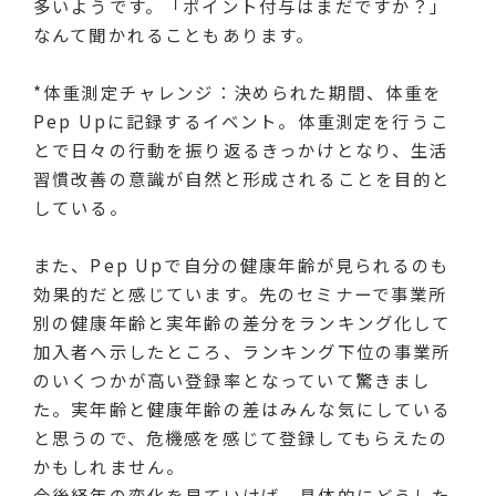
多いようです。「ポイント付与はまだですか？」
なんて聞かれることもあります。
*体重測定チャレンジ：決められた期間、体重を
Pep Upに記録するイベント。体重測定を行うこ
とで日々の行動を振り返るきっかけとなり、生活
習慣改善の意識が自然と形成されることを目的と
している。
また、Pep Upで自分の健康年齢が見られるのも
効果的だと感じています。先のセミナーで事業所
別の健康年齢と実年齢の差分をランキング化して
加入者へ示したところ、ランキング下位の事業所
のいくつかが高い登録率となっていて驚きまし
た。実年齢と健康年齢の差はみんな気にしている
と思うので、危機感を感じて登録してもらえたの
かもしれません。
今後経年の変化を見ていけば、具体的にどうした