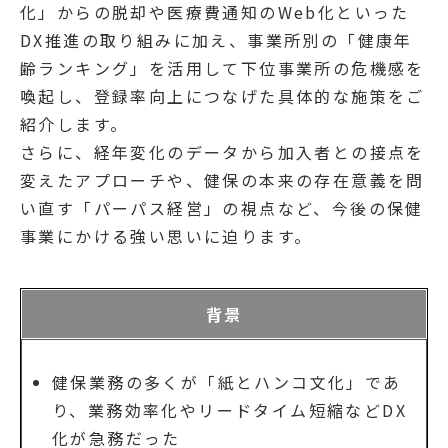
化」からの脱却や医療費通知のWeb化といった
DX推進の取り組みに加え、事業所別の「健康年
齢ランキング」を活用して下位事業所の危機感を
喚起し、登録率向上につなげた具体的な施策をご
紹介します。
さらに、経年変化のデータから加入者との接点を
変えたアプローチや、健保の本来の存在意義を問
い直す「パーパス経営」の視点など、今後の保健
事業にかける強い思いに迫ります。
背景
健保業務の多くが「紙とハンコ文化」であ
り、業務効率化やリードタイム短縮などDX
化が急務だった