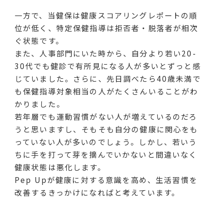
一方で、当健保は健康スコアリングレポートの順
位が低く、特定保健指導は拒否者・脱落者が相次
ぐ状態です。
また、人事部門にいた時から、自分より若い20-
30代でも健診で有所見になる人が多いとずっと感
じていました。さらに、先日調べたら40歳未満で
も保健指導対象相当の人がたくさんいることがわ
かりました。
若年層でも運動習慣がない人が増えているのだろ
うと思いますし、そもそも自分の健康に関心をも
っていない人が多いのでしょう。しかし、若いう
ちに手を打って芽を摘んでいかないと間違いなく
健康状態は悪化します。
Pep Upが健康に対する意識を高め、生活習慣を
改善するきっかけになればと考えています。