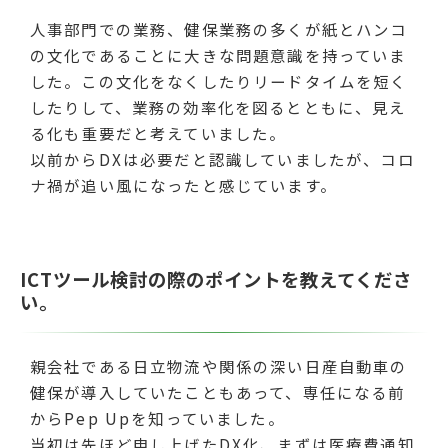
人事部門での業務、健保業務の多くが紙とハンコ
の文化であることに大きな問題意識を持っていま
した。この文化をなくしたりリードタイムを短く
したりして、業務の効率化を図るとともに、見え
る化も重要だと考えていました。
以前からDXは必要だと認識していましたが、コロ
ナ禍が追い風になったと感じています。
ICTツール検討の際のポイントを教えてくださ
い。
親会社である日立物流や関係の深い日産自動車の
健保が導入していたこともあって、専任になる前
からPep Upを知っていました。
当初は先ほど申し上げたDX化、まずは医療費通知