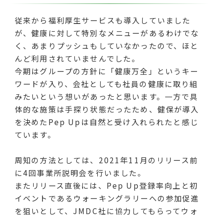
従来から福利厚生サービスも導入していました
が、健康に対して特別なメニューがあるわけでな
く、あまりプッシュもしていなかったので、ほと
んど利用されていませんでした。
今期はグループの方針に「健康万全」というキー
ワードが入り、会社としても社員の健康に取り組
みたいという想いがあったと思います。一方で具
体的な施策は手探り状態だったため、健保が導入
を決めたPep Upは自然と受け入れられたと感じ
ています。
周知の方法としては、2021年11月のリリース前
に4回事業所説明会を行いました。
またリリース直後には、Pep Up登録率向上と初
イベントであるウォーキングラリーへの参加促進
を狙いとして、JMDC社に協力してもらってウォ