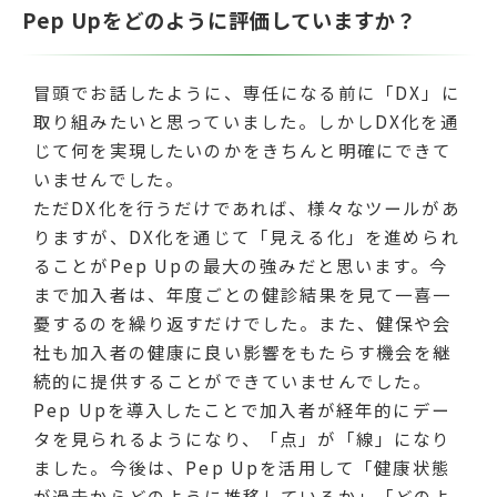
Pep Upをどのように評価していますか？
冒頭でお話したように、専任になる前に「DX」に
取り組みたいと思っていました。しかしDX化を通
じて何を実現したいのかをきちんと明確にできて
いませんでした。
ただDX化を行うだけであれば、様々なツールがあ
りますが、DX化を通じて「見える化」を進められ
ることがPep Upの最大の強みだと思います。今
まで加入者は、年度ごとの健診結果を見て一喜一
憂するのを繰り返すだけでした。また、健保や会
社も加入者の健康に良い影響をもたらす機会を継
続的に提供することができていませんでした。
Pep Upを導入したことで加入者が経年的にデー
タを見られるようになり、「点」が「線」になり
ました。今後は、Pep Upを活用して「健康状態
が過去からどのように推移しているか」「どのよ