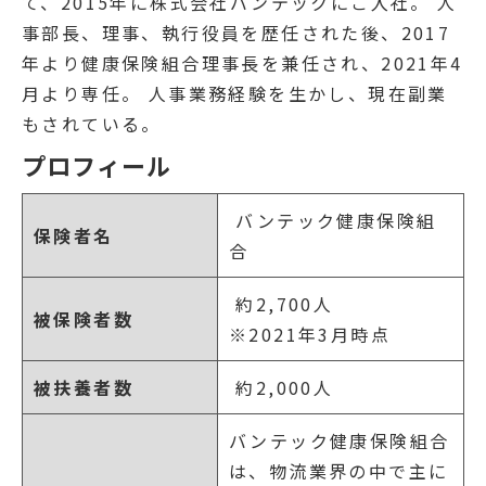
て、2015年に株式会社バンテックにご入社。 人
事部⾧、理事、執行役員を歴任された後、2017
年より健康保険組合理事⾧を兼任され、2021年4
月より専任。 人事業務経験を生かし、現在副業
もされている。
プロフィール
バンテック健康保険組
保険者名
合
約2,700人
被保険者数
※2021年3月時点
被扶養者数
約2,000人
バンテック健康保険組合
は、物流業界の中で主に