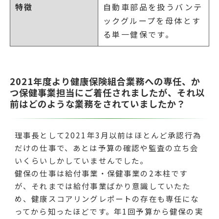
特徴
自動車部品を扱うバンテ
ックグループを母体とす
る単一健保です。
2021年度より健康保険組合業務への専任、か
つ保健事業担当にご着任されましたが、それ以
前はどのような業務をされていましたか？
理事長として2021年3月以前はほとんど承認行為
だけの仕事で、あとは予算の確認や監査の立ち会
いくらいしかしていませんでした。
健保の仕事は給付事業・保健事業の2本柱です
が、それまでは給付事業ばかり意識していたた
め、健康スコアリングレポートの存在も専任にな
ってから知ったほどです。年1回予算から健保の実