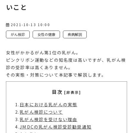
いこと
2021-10-13 10:00
がん検診
女性の健康
疾病解説
女性がかかるがん第1位の乳がん。
ピンクリボン運動などの知名度は高いですが、乳がん検
診の受診率は高くありません。
その実態・対策について本記事で解説します。
目次
[非表示]
1.
日本における乳がんの実態
2.
乳がん検診について
3.
乳がん検診を受けない理由
4.
JMDCの乳がん検診受診勧奨通知