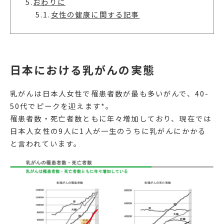
5.
おわりに
5.1.
女性の健康に関する記事
日本における乳がんの実態
乳がんは日本人女性で罹患者数が最も多いがんで、40-
50代でピークを迎えます*。
罹患者数・死亡者数ともに年々増加しており、現在では
日本人女性の9人に1人が一生のうちに乳がんにかかる
と言われています。