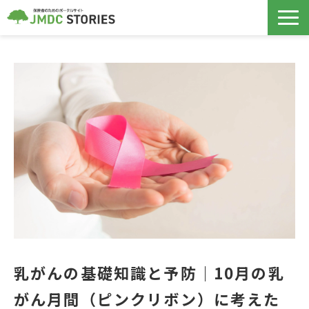
保険者支援サービス
データヘルス計画
導入事例
ノウハウ記事
セミナー
コラボヘルス
乳がんの基礎知識と予防｜10月の乳
がん月間（ピンクリボン）に考えた