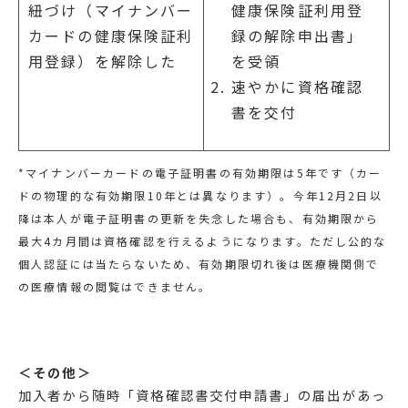
健康保険証利用登
紐づけ（マイナンバー
録の解除申出書」
カードの健康保険証利
を受領
用登録）を解除した
速やかに資格確認
書を交付
*マイナンバーカードの電子証明書の有効期限は5年です（カー
ドの物理的な有効期限10年とは異なります）。今年12月2日以
降は本人が電子証明書の更新を失念した場合も、有効期限から
最大4カ月間は資格確認を行えるようになります。ただし公的な
個人認証には当たらないため、有効期限切れ後は医療機関側で
の医療情報の閲覧はできません。
＜その他＞
加入者から随時「資格確認書交付申請書」の届出があっ