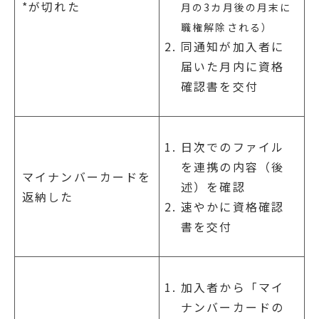
*が切れた
月の3カ月後の月末に
職権解除される）
同通知が加入者に
届いた月内に資格
確認書を交付
日次でのファイル
を連携の内容（後
マイナンバーカードを
述）を確認
返納した
速やかに資格確認
書を交付
加入者から「マイ
ナンバーカードの