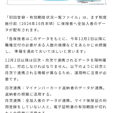
「初回登録・有効期限状況一覧ファイル」は、まず制度
施行前（2024年10月末頃）に保険者へ全加入者のデー
タが配布されます。
「各保険者はこのデータをもとに、今年12月2日以降に
職権交付の必要がある人数の規模などをあらかじめ把握
し、 準備を進めておいてほしいと思います」
12月2日以降は日次・月次で連携されるデータを随時確
認し、対応しなければなりません。以下のように日次と
月次で連携される情報が異なるため、運用時に注意が必
要です。
日次連携：マイナンバーカード返納者のデータが連携。
返納者の把握に活用する。
月次連携：全加入者のデータが連携。マイナ保険証の利
用登録をしていない人と、電子証明書の有効期限が切れ
た人の把握に活用する。