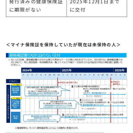
発行済みの健康保険証
2025年12月1日まで
に期限がない
に交付
＜マイナ保険証を保持していたが現在は未保持の人＞