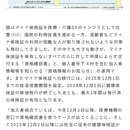
国はマイナ保険証を医療・介護DXのインフラとして位
置づけ、国民の利用促進を進める一方、高齢者などマイ
ナ保険証の利用が困難な人が取り残されないような対策
も検討してきました。その中でも大きな動きが、マイナ
保険証を保有しないすべての人に対して申請によらず交
付する「資格確認書」と、個人番号下４桁を含む加入者
情報等を知らせる「資格情報のお知らせ」 の運用で
す。またマイナ保険証への移行には、2025年12月1日
までの経過措置期間を設定。2024年12月2日に健康保
険証の新規発行が終了したあとも、最大1年間は発行済
み保険証が有効となります。
「加入者視点でいえば、今年12月2日以降、医療機関の
窓口で資格確認書を使うケースが出てくることに。そし
て2025年12月2日以降には完全に従来の健康保険証が