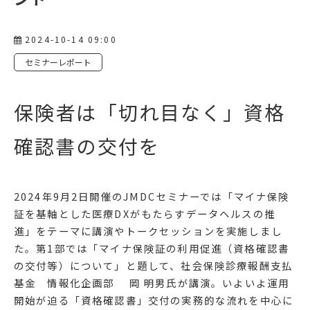
2024-10-14 09:00
セミナーレポート
保険者は「切れ目なく」資格
確認書の交付を
2024年9月2日開催のJMDCセミナーでは「マイナ保険
証を基軸とした医療DXがもたらすデータヘルスの推
進」をテーマに講演やトークセッションを実施しまし
た。第1部では「マイナ保険証の利用促進（資格確認書
の交付等）について」と題して、社会保険診療報酬支払
基金 情報化企画部 岡 明男氏が講演。いよいよ運用
開始が迫る「資格確認書」交付の実務的な流れを中心に