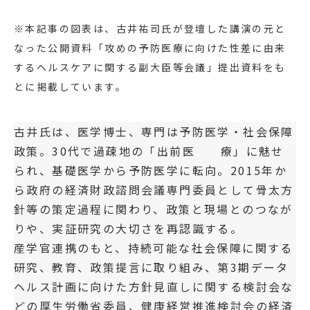
※本記事の図表は、古井祐司氏が登壇した講演の元と
なった公開資料「攻めの予防医療に向けた性差に由来
するヘルスケアに関する副大臣等会議」提出資料をも
とに掲載しています。
古井氏は、医学博士、専門は予防医学・社会保障
政策。30代で過疎地の「出前医 療」に魅せ
られ、基礎医学から予防医学に転向。2015年か
ら政府の経済財政諮問会議専門委員として骨太方
針等の策定過程に関わり、政策と現場とのつなが
りや、実証研究の大切さを再認識する。
産学官連携のもと、持続可能な社会保障に関する
研究、教育、政策提言に取り組み、第3期データ
ヘルス計画に向けた方針見直しに関する検討会な
どの厚生労働省委員、健康経営推進検討会の経済