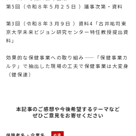
第5回（令和８年５月２５日 ）議事次第・資料
第3回（令和８年３月９日 ）資料4
「古井祐司東
京大学未来ビジョン研究センター特任教授提出資
料」
効果的な保健事業への取り組み——「保健事業カ
ルテ」で抽出した現場の工夫で保健事業は大変身
（健保連）
本記事のご感想や今後希望するテーマなど
ぜひご意見をお寄せください
保険者名・企業名