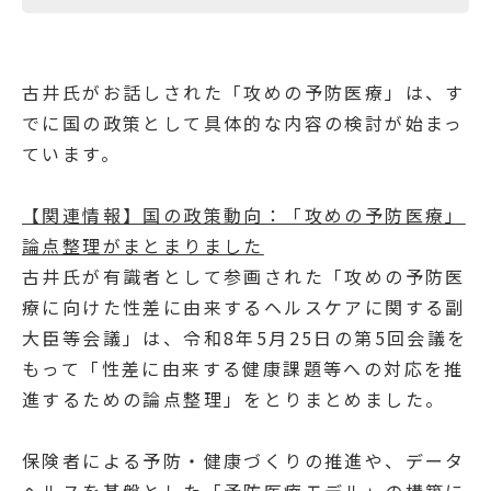
古井氏がお話しされた「攻めの予防医療」は、す
でに国の政策として具体的な内容の検討が始まっ
ています。
【関連情報】国の政策動向：「攻めの予防医療」
論点整理がまとまりました
古井氏が有識者として参画された「攻めの予防医
療に向けた性差に由来するヘルスケアに関する副
大臣等会議」は、令和8年5月25日の第5回会議を
もって「性差に由来する健康課題等への対応を推
進するための論点整理」をとりまとめました。
保険者による予防・健康づくりの推進や、データ
ヘルスを基盤とした「予防医療モデル」の構築に