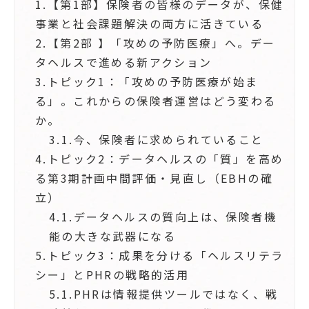
1.
【第1部】保険者の皆様のデータが、保健
事業と社会課題解決の両方に活きている
2.
【第2部 】「攻めの予防医療」へ。デー
タヘルスで進める新アクション
3.
トピック1：「攻めの予防医療が始ま
る」。これからの保険者運営はどう変わる
か。
3.1.
今、保険者に求められていること
4.
トピック2：データヘルスの「質」を高め
る第3期計画中間評価・見直し（EBHの確
立）
4.1.
データヘルスの質向上は、保険者機
能の大きな武器になる
5.
トピック3：成果を分ける「ヘルスリテラ
シー」とPHRの戦略的活用
5.1.
PHRは情報提供ツールではなく、戦