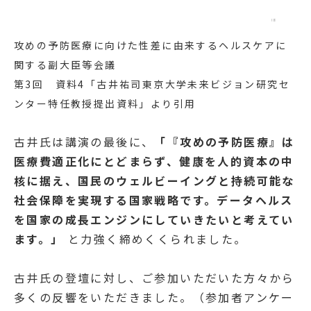
攻めの予防医療に向けた性差に由来するヘルスケアに
関する副大臣等会議
第3回 資料4「
古井祐司東京大学未来ビジョン研究セ
ンター特任教授提出資料
」より引用
古井氏は講演の最後に、
「『攻めの予防医療』は
医療費適正化にとどまらず、健康を人的資本の中
核に据え、国民のウェルビーイングと持続可能な
社会保障を実現する国家戦略です。データヘルス
を国家の成長エンジンにしていきたいと考えてい
ます。」
と力強く締めくくられました。
古井氏の登壇に対し、ご参加いただいた方々から
多くの反響をいただきました。（参加者アンケー