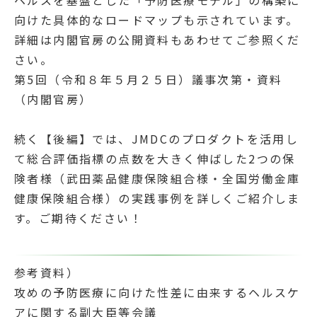
向けた具体的なロードマップも示されています。
詳細は内閣官房の公開資料もあわせてご参照くだ
さい。
第5回（令和８年５月２５日）議事次第・資料
（内閣官房）
続く【後編】では、JMDCのプロダクトを活用し
て総合評価指標の点数を大きく伸ばした2つの保
険者様（武田薬品健康保険組合様・全国労働金庫
健康保険組合様）の実践事例を詳しくご紹介しま
す。ご期待ください！
参考資料）
攻めの予防医療に向けた性差に由来するヘルスケ
アに関する副大臣等会議