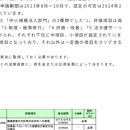
申請期間は2023年8月〜10月で、認定の可否は2024年2
れています。
と「中小規模法人部門」の2種類でした
。評価項目は両
*2
「3.制度・施策実行」「4.評価・改善」「5.法令遵守・リ
けられ、それぞれ下位に中項目、小項目が設定されていま
項目となっており、それ以外は一定数の項目をクリアする
Dを事前に取得しておく必要があります。
ごとの従業員数と、資本金または出資金額によって決まります。