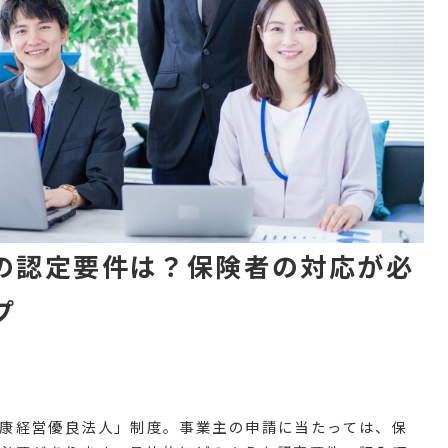
の認定要件は？保険者の対応が必
プ
康経営優良法人」制度。事業主の申請に当たっては、保