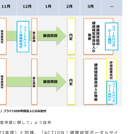
年度申請に関して」より抜粋
23年度）と同様、「ACTION！健康経営ポータルサイ