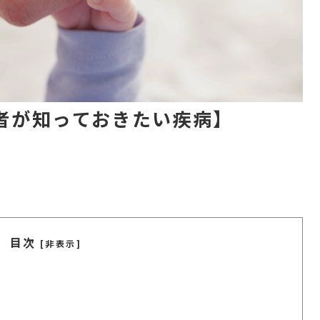
者が知っておきたい疾病】
目次
[非表示]