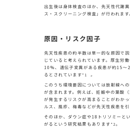
出生後は身体検査のほか、先天性代謝異
ス・スクリーニング検査」が行われます
原因・リスク因子
先天性疾患の約半数は単一的な原因で説
じていると考えられています。厚生労働
10%、遺伝子変異がある疾患が約15〜
るとされています
。
*1
このうち環境要因については放射線への
が含まれます。例えば、妊娠中の葉酸（
が発生するリスクが高まることがわかっ
ルス、風疹、梅毒などが先天性疾患を引
そのほか、ダウン症や18トリソミーと
がるという研究結果もあります
。
*2