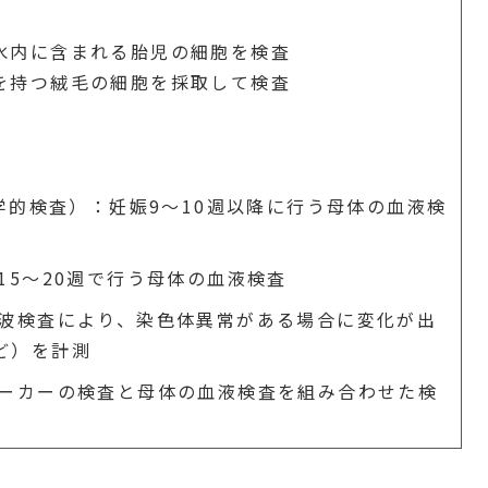
水内に含まれる胎児の細胞を検査
を持つ絨毛の細胞を採取して検査
学的検査）：妊娠9～10週以降に行う母体の血液検
5～20週で行う母体の血液検査
波検査により、染色体異常がある場合に変化が出
ど）を計測
ーカーの検査と母体の血液検査を組み合わせた検