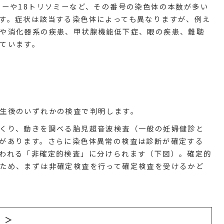
ミーや18トリソミーなど、その番号の染色体の本数が多い
す。症状は該当する染色体によっても異なりますが、例え
や消化器系の疾患、甲状腺機能低下症、眼の疾患、難聴
ています。
生後のいずれかの検査で判明します。
くり、動きを調べる胎児超音波検査（一般の妊婦健診と
があります。さらに染色体異常の検査は診断が確定する
われる「非確定的検査」に分けられます（下図）。確定的
ため、まずは非確定検査を行って確定検査を受けるかど
）＞