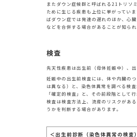
またダウン症候群と呼ばれる21トリソ
ために生じる疾患も上位に挙がっていま
ばダウン症では発達の遅れのほか、心臓
などを合併する場合があることが知られ
検査
先天性疾患は出生前（母体妊娠中）、出
妊娠中の出生前検査には、体や内臓のつ
は異なる）と、染色体異常を調べる検査
「確定的検査」と、その前段階として行
検査は検査方法上、流産のリスクがある
うかを判断する場合があります。
＜出生前診断（染色体異常の検査