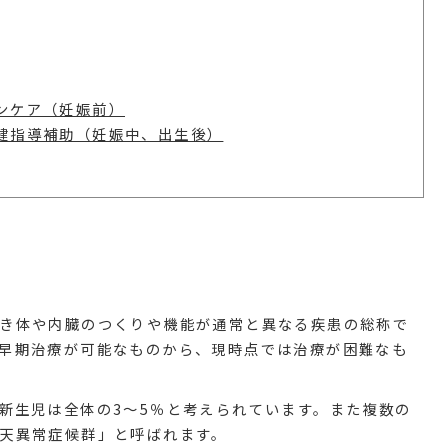
ンケア（妊娠前）
健指導補助（妊娠中、出生後）
き体や内臓のつくりや機能が通常と異なる疾患の総称で
早期治療が可能なものから、現時点では治療が困難なも
新生児は全体の3〜5％と考えられています。また複数の
天異常症候群」と呼ばれます。