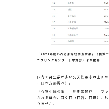
「2021年度外表奇形等統調査結果」（横浜
ニタリングセンター日本支部）より抜粋
国内で発生数が多い先天性疾患は上図の
ー日本支部調べ）。
「心室中隔欠損」「動脈管開存」「ファ
られるほか、耳や口（口唇、口蓋）、尿
りません。