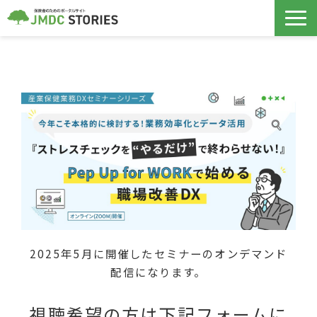
保険者支援サービス
データヘルス計画
導入事例
ノウハウ記事
セミナー
2025年5月に開催したセミナーのオンデマンド
コラボヘルス
配信になります。
視聴希望の方は下記フォームに