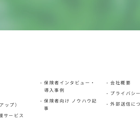
保険者インタビュー・
会社概要
導入事例
プライバシ
保険者向け ノウハウ記
外部送信に
プアップ）
事
援サービス