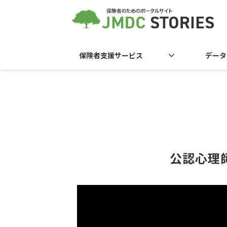
保険者支援サービス
データ
 公認心