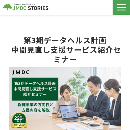
保険者支援サービス
第3期データヘルス計画
データヘルス計画
 中間見直し支援サービス紹介セ
導入事例
ミナー
ノウハウ記事
セミナー
コラボヘルス