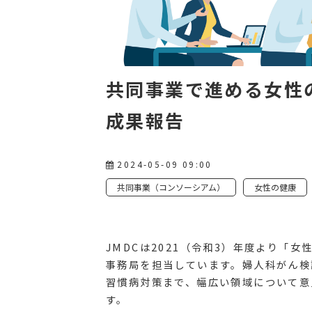
共同事業で進める女性の
成果報告
2024-05-09 09:00
共同事業（コンソーシアム）
女性の健康
JMDCは2021（令和3）年度より「
事務局を担当しています。婦人科がん検
習慣病対策まで、幅広い領域について意
す。