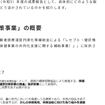
23（令和5）年度の成果報告として、具体的にどのような取
どう活かされているのかを紹介します。
策事業」の概要
齢者医療運営円滑化等補助金による『レセプト・健診情
保健事業の共同化支援に関する補助事業）』」に採択さ