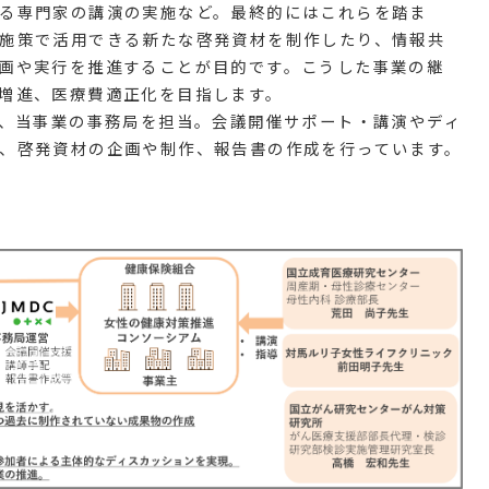
る専門家の講演の実施など。最終的にはこれらを踏ま
施策で活用できる新たな啓発資材を制作したり、情報共
画や実行を推進することが目的です。こうした事業の継
増進、医療費適正化を目指します。
て、当事業の事務局を担当。会議開催サポート・講演やディ
、啓発資材の企画や制作、報告書の作成を行っています。