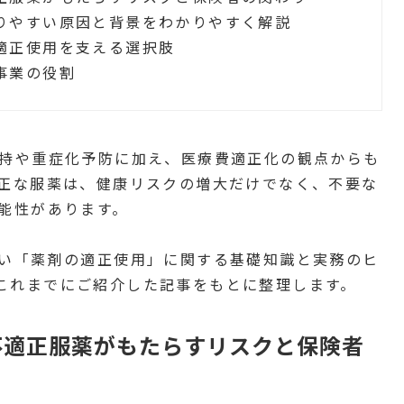
りやすい原因と背景をわかりやすく解説
適正使用を支える選択肢
事業の役割
持や重症化予防に加え、医療費適正化の観点からも
正な服薬は、健康リスクの増大だけでなく、不要な
能性があります。
い「薬剤の適正使用」に関する基礎知識と実務のヒ
ESでこれまでにご紹介した記事をもとに整理します。
不適正服薬がもたらすリスクと保険者