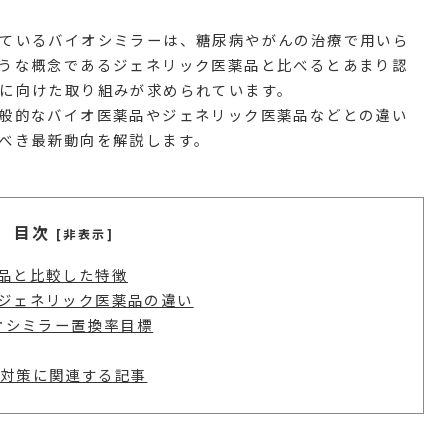
ているバイオシミラーは、糖尿病やがんの治療で用いら
うな概念であるジェネリック医薬品と比べるとあまり認
に向けた取り組みが求められています。
般的なバイオ医薬品やジェネリック医薬品などとの違い
べき最新動向を解説します。
目次
[非表示]
品と比較した特徴
ジェネリック医薬品の違い
オシミラー置換率目標
対策に関連する記事