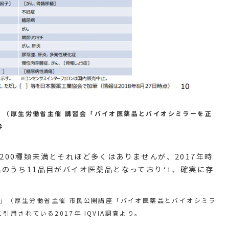
」（厚生労働省主催 講習会「バイオ医薬品とバイオシミラーを正
粋
00種類未満とそれほど多くはありませんが、2017年時
品のうち11品目がバイオ医薬品となっており
、確実に存
*1
？」（厚生労働省主催 市民公開講座「バイオ医薬品とバイオシミラ
用されている2017年 IQVIA調査より。