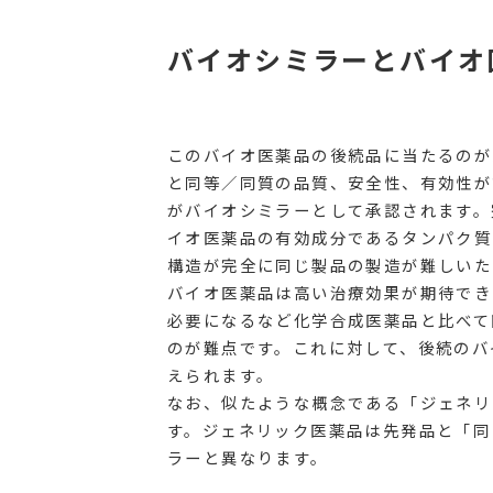
バイオシミラーとバイオ
このバイオ医薬品の後続品に当たるのが
と同等／同質の品質、安全性、有効性が
がバイオシミラーとして承認されます。
イオ医薬品の有効成分であるタンパク質
構造が完全に同じ製品の製造が難しいた
バイオ医薬品は高い治療効果が期待でき
必要になるなど化学合成医薬品と比べて
のが難点です。これに対して、後続のバ
えられます。
なお、似たような概念である「ジェネリ
す。ジェネリック医薬品は先発品と「同
ラーと異なります。