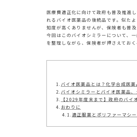
医療費適正化に向けて政府も普及推進し
れるバイオ医薬品の後続品です。似たよ
知度が高くありませんが、保険者も普及
今回はこのバイオシミラーについて、一
を整理しながら、保険者が押さえておく
1.
バイオ医薬品とは？化学合成医薬
2.
バイオシミラーとバイオ医薬品、
3.
【2029年度末まで】政府のバイ
4.
おわりに
4.1.
適正服薬とポリファーマシー