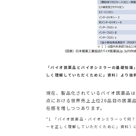
「バイオ医薬品とバイオシミラーの基礎知識
しく理解していただくために」資料）より抜
現在、製品化されているバイオ医薬品は2
点における世界売上上位20品目の医薬
在感を増しつつあります。
*1 「バイオ医薬品・バイオシミラーって何
ーを正しく理解していただくために」資料）に引