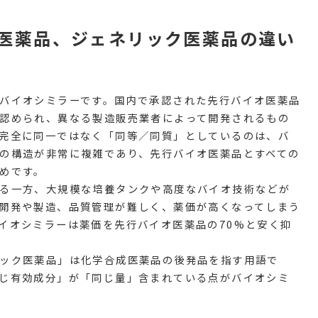
医薬品、ジェネリック医薬品の違い
バイオシミラーです。国内で承認された先行バイオ医薬品
認められ、異なる製造販売業者によって開発されるもの
完全に同一ではなく「同等／同質」としているのは、バ
の構造が非常に複雑であり、先行バイオ医薬品とすべての
めです。
る一方、大規模な培養タンクや高度なバイオ技術などが
開発や製造、品質管理が難しく、薬価が高くなってしまう
イオシミラーは薬価を先行バイオ医薬品の70%と安く抑
ック医薬品」は化学合成医薬品の後発品を指す用語で
じ有効成分」が「同じ量」含まれている点がバイオシミ